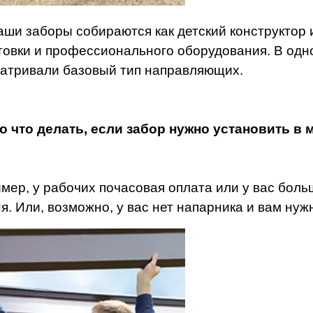
аши заборы собираются как детский конструктор 
товки и профессионального оборудования.
В одн
атривали базовый тип направляющих.
о что делать, если забор нужно установить в
мер, у рабочих почасовая оплата или у вас больш
я. Или, возможно, у вас нет напарника и вам нуж