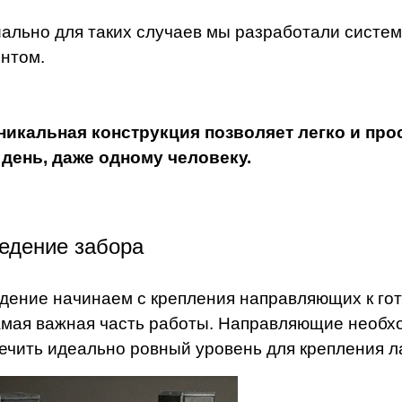
ально для таких случаев мы разработали систе
нтом.
никальная конструкция позволяет легко и про
 день, даже одному человеку.
едение забора
дение начинаем с крепления направляющих к гот
амая важная часть работы. Направляющие необхо
ечить идеально ровный уровень для крепления л