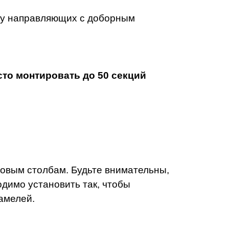
му направляющих с доборным
сто монтировать до 50 секций
овым столбам. Будьте внимательны,
димо установить так, чтобы
амелей.