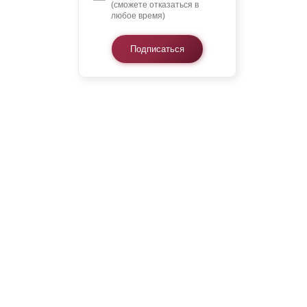
(сможете отказаться в
любое время)
Подписаться