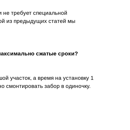
и не требует специальной
ой из предыдущих статей мы
 максимально сжатые сроки?
ой участок, а время на установку 1
но смонтировать забор в одиночку.