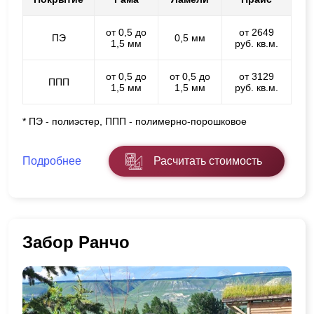
от 0,5 до
от 2649
ПЭ
0,5 мм
1,5 мм
руб. кв.м.
от 0,5 до
от 0,5 до
от 3129
ППП
1,5 мм
1,5 мм
руб. кв.м.
* ПЭ - полиэстер, ППП - полимерно-порошковое
Подробнее
Расчитать стоимость
Забор Ранчо