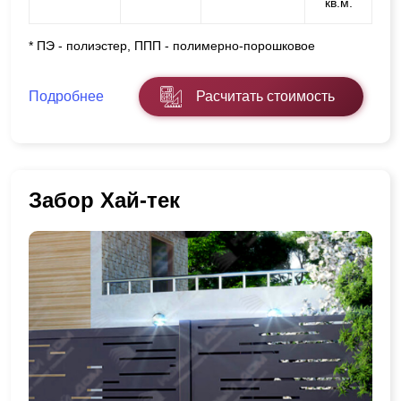
кв.м.
* ПЭ - полиэстер, ППП - полимерно-порошковое
Подробнее
Расчитать стоимость
Забор Хай-тек