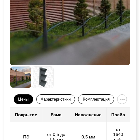
Цены
Характеристики
Комплектация
Покрытие
Рама
Наполнение
Прайс
от
от 0,5 до
1640
ПЭ
0,5 мм
1,5 мм
руб.