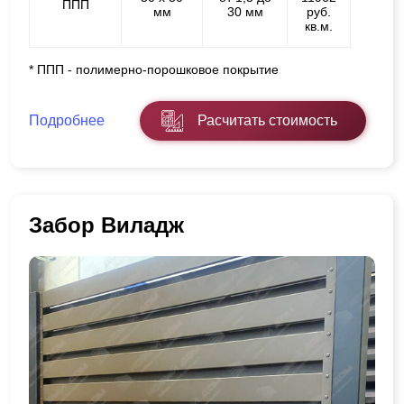
ППП
мм
30 мм
руб.
кв.м.
* ППП - полимерно-порошковое покрытие
Подробнее
Расчитать стоимость
Забор Виладж