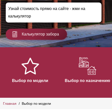
Узнай стоимость прямо на сайте - жми на
калькулятор
Калькулятор забора
Выбор по модели
Выбор по назначению
Главная
Выбор по модели