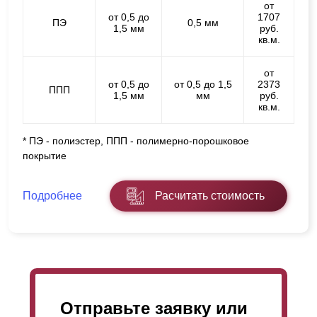
от
от 0,5 до
1707
ПЭ
0,5 мм
1,5 мм
руб.
кв.м.
от
от 0,5 до
от 0,5 до 1,5
2373
ППП
1,5 мм
мм
руб.
кв.м.
* ПЭ - полиэстер, ППП - полимерно-порошковое
покрытие
Подробнее
Расчитать стоимость
Отправьте заявку или