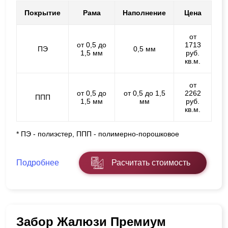
Покрытие
Рама
Наполнение
Цена
от
от 0,5 до
1713
ПЭ
0,5 мм
1,5 мм
руб.
кв.м.
от
от 0,5 до
от 0,5 до 1,5
2262
ППП
1,5 мм
мм
руб.
кв.м.
* ПЭ - полиэстер, ППП - полимерно-порошковое
Подробнее
Расчитать стоимость
Забор Жалюзи Премиум