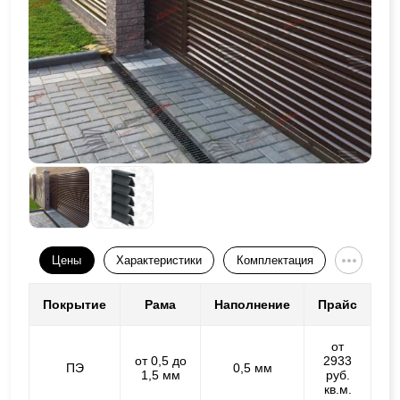
Цены
Характеристики
Комплектация
Покрытие
Рама
Наполнение
Прайс
от
от 0,5 до
2933
ПЭ
0,5 мм
1,5 мм
руб.
кв.м.