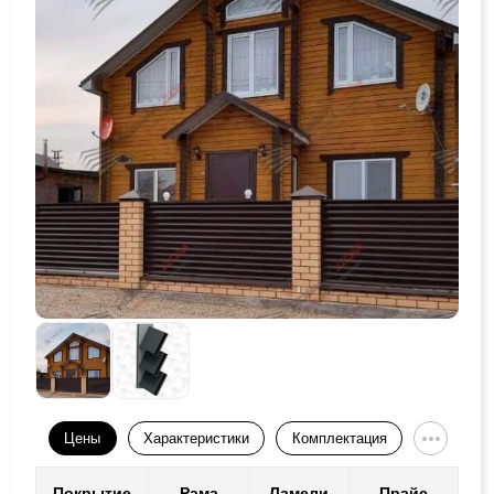
Цены
Характеристики
Комплектация
Покрытие
Рама
Ламели
Прайс