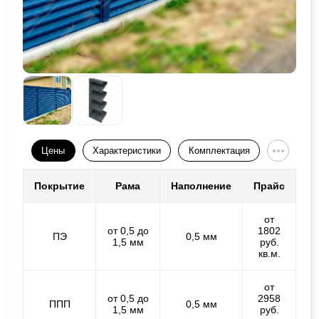
Цены
Характеристики
Комплектация
Покрытие
Рама
Наполнение
Прайс
от
от 0,5 до
1802
ПЭ
0,5 мм
1,5 мм
руб.
кв.м.
от
от 0,5 до
2958
ППП
0,5 мм
1,5 мм
руб.