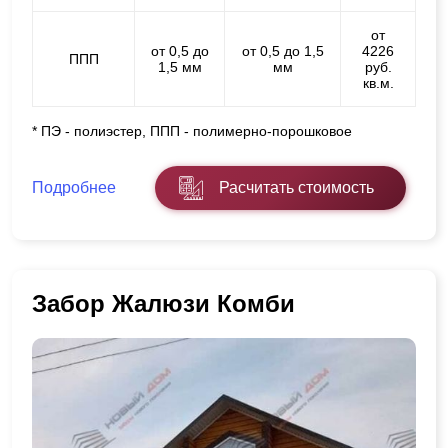
от
от 0,5 до
от 0,5 до 1,5
4226
ППП
1,5 мм
мм
руб.
кв.м.
* ПЭ - полиэстер, ППП - полимерно-порошковое
Подробнее
Расчитать стоимость
Забор Жалюзи Комби