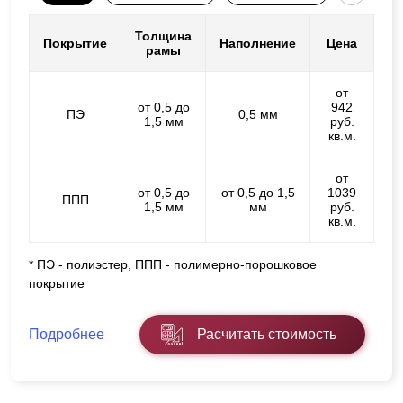
Толщина
Покрытие
Наполнение
Цена
рамы
от
от 0,5 до
942
ПЭ
0,5 мм
1,5 мм
руб.
кв.м.
от
от 0,5 до
от 0,5 до 1,5
1039
ППП
1,5 мм
мм
руб.
кв.м.
* ПЭ - полиэстер, ППП - полимерно-порошковое
покрытие
Подробнее
Расчитать стоимость