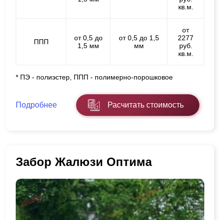
кв.м.
от
от 0,5 до
от 0,5 до 1,5
2277
ППП
1,5 мм
мм
руб.
кв.м.
* ПЭ - полиэстер, ППП - полимерно-порошковое
Подробнее
Расчитать стоимость
Забор Жалюзи Оптима