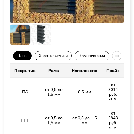
Цены
Характеристики
Комплектация
Покрытие
Рама
Наполнение
Прайс
от
от 0,5 до
2014
ПЭ
0,5 мм
1,5 мм
руб.
кв.м.
от
от 0,5 до
от 0,5 до 1,5
2843
ППП
1,5 мм
мм
руб.
кв.м.