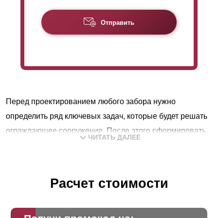
Отправить
Перед проектированием любого забора нужно
определить ряд ключевых задач, которые будет решать
ограждающее сооружение. После этого сформировать
ЧИТАТЬ ДАЛЕЕ
требования, которые нужны конструкции, для успешной
реализации поставленных целей. Далее определиться с
дизайном и бюджетом.
Расчет стоимости
В подавляющем большинстве случаев ограждение
выполняет следующие функции: