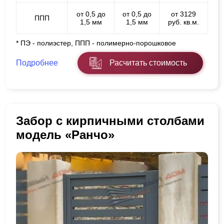
от 0,5 до
от 0,5 до
от 3129
ППП
1,5 мм
1,5 мм
руб. кв.м.
* ПЭ - полиэстер, ППП - полимерно-порошковое
Подробнее
Расчитать стоимость
Забор с кирпичными столбами
модель «Ранчо»