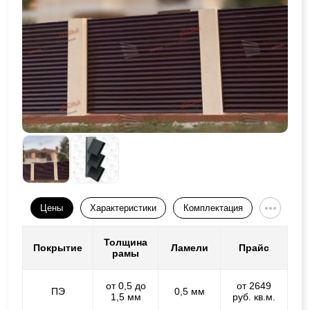
Цены
Характеристики
Комплектация
Толщина
Покрытие
Ламели
Прайс
рамы
от 0,5 до
от 2649
ПЭ
0,5 мм
1,5 мм
руб. кв.м.