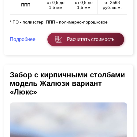
от 0,5 до
от 0,5 до
от 2568
ППП
1,5 мм
1,5 мм
руб. кв.м.
* ПЭ - полиэстер, ППП - полимерно-порошковое
Подробнее
Расчитать стоимость
Забор с кирпичными столбами
модель Жалюзи вариант
«Люкс»