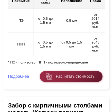
Покрытие
Наполнение
Прайс
рамы
от
от 0,5 до
2014
ПЭ
0,5 мм
1,5 мм
руб.
кв.м.
от
от 0,5 до
от 0,5 до 1,5
2843
ППП
1,5 мм
мм
руб.
кв.м.
* ПЭ - полиэстер, ППП - полимерно-порошковое
Подробнее
Расчитать стоимость
Забор с кирпичными столбами