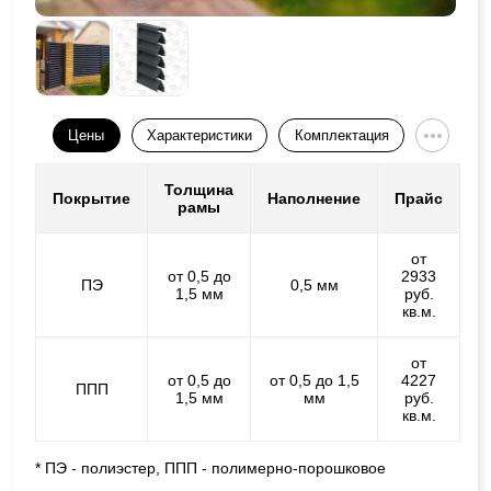
Цены
Характеристики
Комплектация
Толщина
Покрытие
Наполнение
Прайс
рамы
от
от 0,5 до
2933
ПЭ
0,5 мм
1,5 мм
руб.
кв.м.
от
от 0,5 до
от 0,5 до 1,5
4227
ППП
1,5 мм
мм
руб.
кв.м.
* ПЭ - полиэстер, ППП - полимерно-порошковое