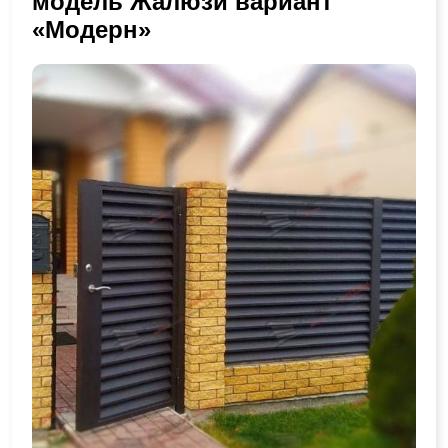
модель Жалюзи вариант
«Модерн»