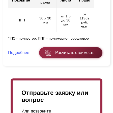
Покрытие
Листа
Прайс
рамы
от
от 1,5
30 х 30
11962
ППП
до 30
мм
руб.
мм
кв.м.
* ПЭ - полиэстер, ППП - полимерно-порошковое
Подробнее
Расчитать стоимость
Отправьте заявку или
вопрос
Или позвоните