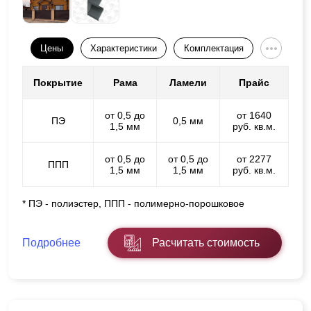
Цены
Характеристики
Комплектация
Покрытие
Рама
Ламели
Прайс
от 0,5 до
от 1640
ПЭ
0,5 мм
1,5 мм
руб. кв.м.
от 0,5 до
от 0,5 до
от 2277
ППП
1,5 мм
1,5 мм
руб. кв.м.
* ПЭ - полиэстер, ППП - полимерно-порошковое
Подробнее
Расчитать стоимость