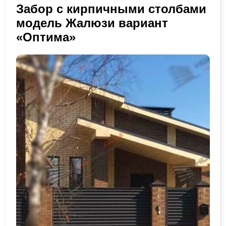
Забор с кирпичными столбами
модель Жалюзи вариант
«Оптима»