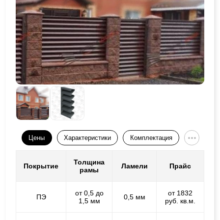
Цены
Характеристики
Комплектация
Толщина
Покрытие
Ламели
Прайс
рамы
от 0,5 до
от 1832
ПЭ
0,5 мм
1,5 мм
руб. кв.м.