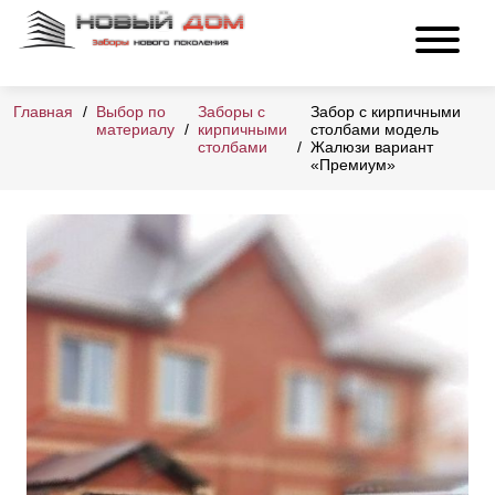
Главная
Выбор по
Заборы с
Забор с кирпичными
материалу
кирпичными
столбами модель
столбами
Жалюзи вариант
«Премиум»