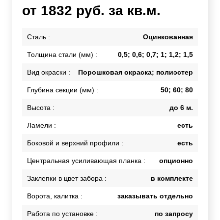
от 1832 руб. за кв.м.
Сталь :
Оцинкованная
Толщина стали (мм) :
0,5; 0,6; 0,7; 1; 1,2; 1,5
Вид окраски :
Порошковая окраска; полиэстер
Глубина секции (мм) :
50; 60; 80
Высота :
до 6 м.
Ламели :
есть
Боковой и верхний профили :
есть
Центральная усиливающая планка :
опционно
Заклепки в цвет забора :
в комплекте
Ворота, калитка :
заказывать отдельно
Работа по установке :
по запросу