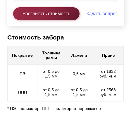
Рассчитать стоимость
Задать вопрос
Стоимость забора
Толщина
Покрытие
Ламели
Прайс
рамы
от 0,5 до
от 1832
ПЭ
0,5 мм
1,5 мм
руб. кв.м.
от 0,5 до
от 0,5 до
от 2568
ППП
1,5 мм
1,5 мм
руб. кв.м.
* ПЭ - полиэстер, ППП - полимерно-порошковое