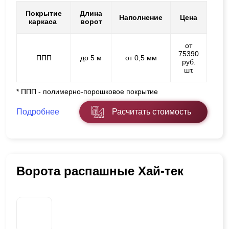
Покрытие
Длина
Наполнение
Цена
каркаса
ворот
от
75390
ППП
до 5 м
от 0,5 мм
руб.
шт.
* ППП - полимерно-порошковое покрытие
Подробнее
Расчитать стоимость
Ворота распашные Хай-тек