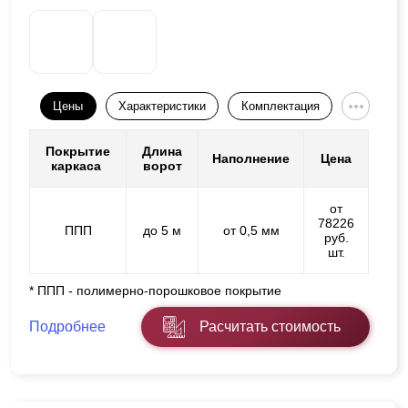
Цены
Характеристики
Комплектация
Покрытие
Длина
Наполнение
Цена
каркаса
ворот
от
78226
ППП
до 5 м
от 0,5 мм
руб.
шт.
* ППП - полимерно-порошковое покрытие
Подробнее
Расчитать стоимость