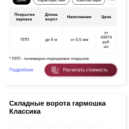
Цены
Характеристики
Комплектация
Покрытие
Длина
Наполнение
Цена
каркаса
ворот
от
49974
ППП
до 6 м
от 0,5 мм
руб.
шт.
* ППП - полимерно-порошковое покрытие
Подробнее
Расчитать стоимость
Складные ворота гармошка
Классика