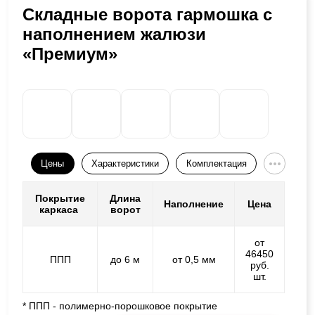
Складные ворота гармошка с
наполнением жалюзи
«Премиум»
Цены
Характеристики
Комплектация
Покрытие
Длина
Наполнение
Цена
каркаса
ворот
от
46450
ППП
до 6 м
от 0,5 мм
руб.
шт.
* ППП - полимерно-порошковое покрытие