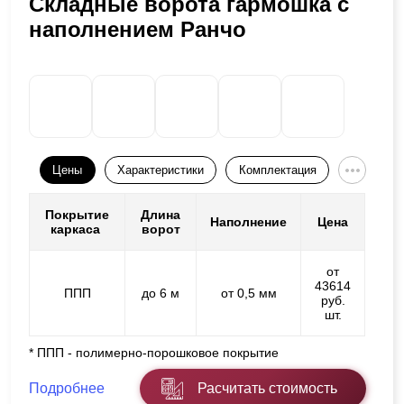
Складные ворота гармошка с
наполнением Ранчо
Цены
Характеристики
Комплектация
Покрытие
Длина
Наполнение
Цена
каркаса
ворот
от
43614
ППП
до 6 м
от 0,5 мм
руб.
шт.
* ППП - полимерно-порошковое покрытие
Подробнее
Расчитать стоимость