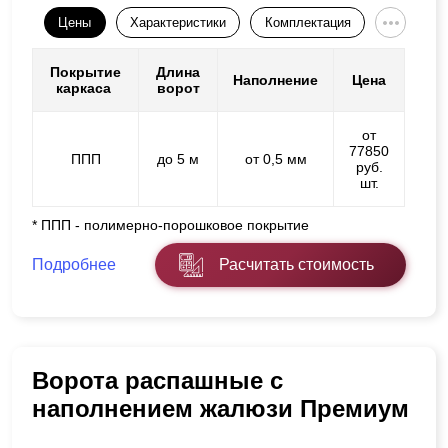
Цены
Характеристики
Комплектация
Покрытие
Длина
Наполнение
Цена
каркаса
ворот
от
77850
ППП
до 5 м
от 0,5 мм
руб.
шт.
* ППП - полимерно-порошковое покрытие
Подробнее
Расчитать стоимость
Ворота распашные с
наполнением жалюзи Премиум