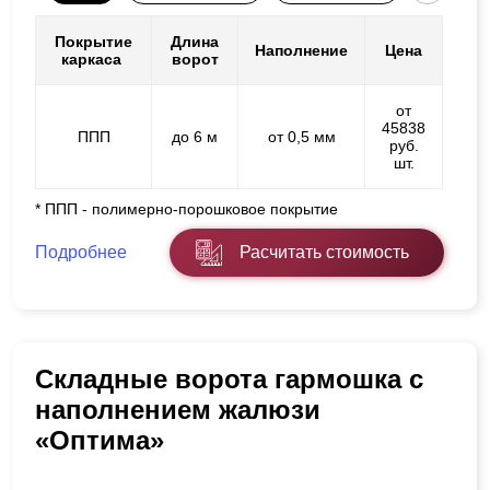
Покрытие
Длина
Наполнение
Цена
каркаса
ворот
от
45838
ППП
до 6 м
от 0,5 мм
руб.
шт.
* ППП - полимерно-порошковое покрытие
Подробнее
Расчитать стоимость
Складные ворота гармошка с
наполнением жалюзи
«Оптима»