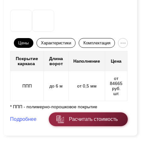
Цены
Характеристики
Комплектация
Покрытие
Длина
Наполнение
Цена
каркаса
ворот
от
84665
ППП
до 6 м
от 0,5 мм
руб.
шт.
* ППП - полимерно-порошковое покрытие
Подробнее
Расчитать стоимость