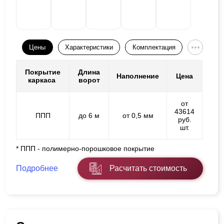
Цены
Характеристики
Комплектация
Покрытие
Длина
Наполнение
Цена
каркаса
ворот
от
43614
ППП
до 6 м
от 0,5 мм
руб.
шт.
* ППП - полимерно-порошковое покрытие
Подробнее
Расчитать стоимость