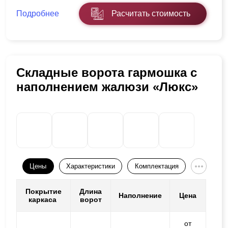
Подробнее
Расчитать стоимость
Складные ворота гармошка с
наполнением жалюзи «Люкс»
Цены
Характеристики
Комплектация
Покрытие
Длина
Наполнение
Цена
каркаса
ворот
от