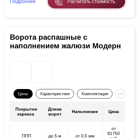
Подробнее
Расчитать стоимость
Ворота распашные с
наполнением жалюзи Модерн
Цены
Характеристики
Комплектация
Покрытие
Длина
Наполнение
Цена
каркаса
ворот
от
81750
ППП
до 5 м
от 0,5 мм