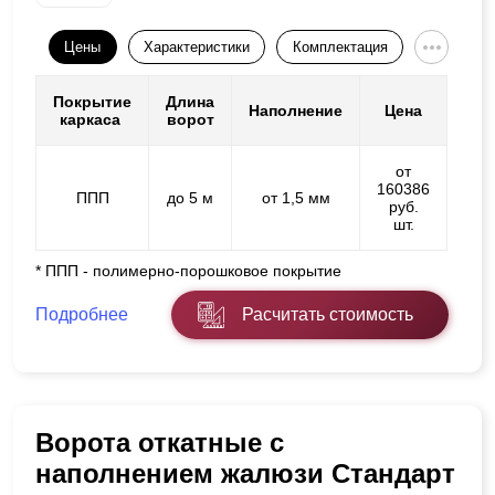
Цены
Характеристики
Комплектация
Покрытие
Длина
Наполнение
Цена
каркаса
ворот
от
160386
ППП
до 5 м
от 1,5 мм
руб.
шт.
* ППП - полимерно-порошковое покрытие
Подробнее
Расчитать стоимость
Ворота откатные с
наполнением жалюзи Стандарт