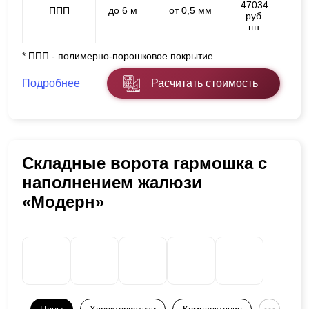
47034
ППП
до 6 м
от 0,5 мм
руб.
шт.
* ППП - полимерно-порошковое покрытие
Подробнее
Расчитать стоимость
Складные ворота гармошка с
наполнением жалюзи
«Модерн»