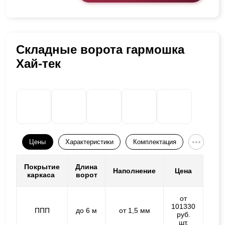
Складные ворота гармошка
Хай-тек
Цены
Характеристики
Комплектация
Покрытие
Длина
Наполнение
Цена
каркаса
ворот
от
101330
ППП
до 6 м
от 1,5 мм
руб.
шт.