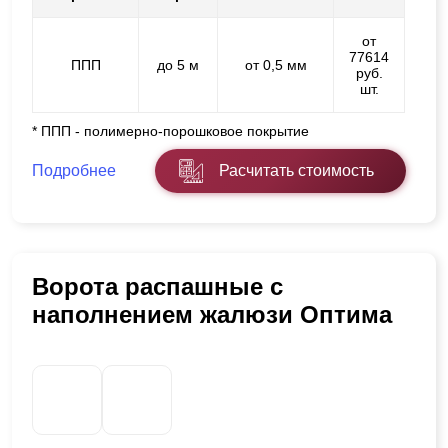
от
77614
ППП
до 5 м
от 0,5 мм
руб.
шт.
* ППП - полимерно-порошковое покрытие
Подробнее
Расчитать стоимость
Ворота распашные с
наполнением жалюзи Оптима