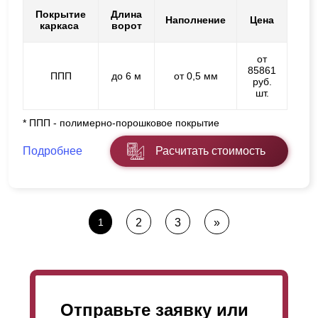
Покрытие
Длина
Наполнение
Цена
каркаса
ворот
от
85861
ППП
до 6 м
от 0,5 мм
руб.
шт.
* ППП - полимерно-порошковое покрытие
Подробнее
Расчитать стоимость
1
2
3
»
Отправьте заявку или