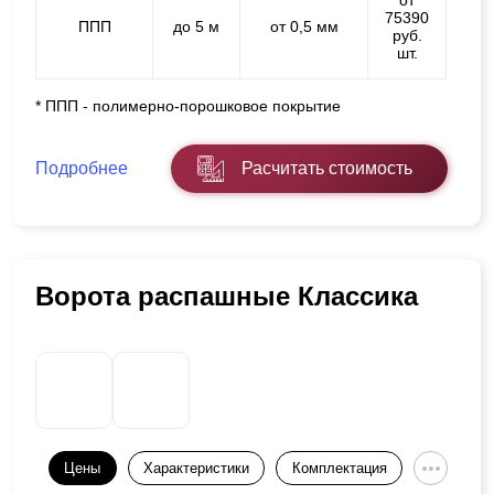
от
75390
ППП
до 5 м
от 0,5 мм
руб.
шт.
* ППП - полимерно-порошковое покрытие
Подробнее
Расчитать стоимость
Ворота распашные Классика
Цены
Характеристики
Комплектация