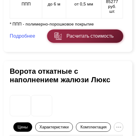
85277
ППП
до 6 м
от 0,5 мм
руб.
шт.
* ППП - полимерно-порошковое покрытие
Подробнее
Расчитать стоимость
Ворота откатные с
наполнением жалюзи Люкс
Цены
Характеристики
Комплектация