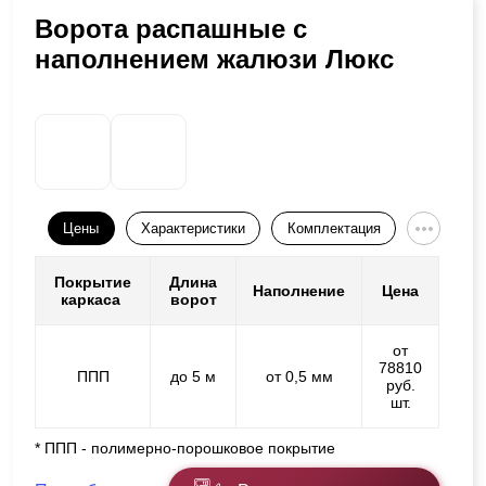
Ворота распашные с
наполнением жалюзи Люкс
Цены
Характеристики
Комплектация
Покрытие
Длина
Наполнение
Цена
каркаса
ворот
от
78810
ППП
до 5 м
от 0,5 мм
руб.
шт.
* ППП - полимерно-порошковое покрытие