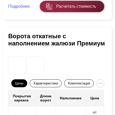
Подробнее
Расчитать стоимость
Ворота откатные с
наполнением жалюзи Премиум
Цены
Характеристики
Комплектация
Покрытие
Длина
Наполнение
Цена
каркаса
ворот
от