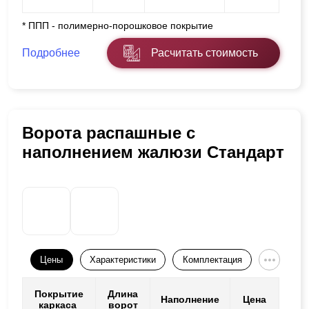
* ППП - полимерно-порошковое покрытие
Подробнее
Расчитать стоимость
Ворота распашные с
наполнением жалюзи Стандарт
Цены
Характеристики
Комплектация
Покрытие
Длина
Наполнение
Цена
каркаса
ворот