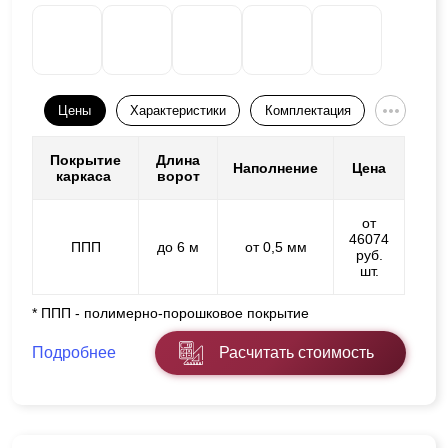
Цены
Характеристики
Комплектация
Покрытие
Длина
Наполнение
Цена
каркаса
ворот
от
46074
ППП
до 6 м
от 0,5 мм
руб.
шт.
* ППП - полимерно-порошковое покрытие
Подробнее
Расчитать стоимость