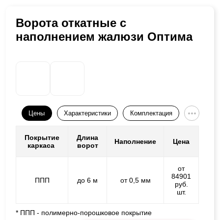
Ворота откатные с
наполнением жалюзи Оптима
Цены
Характеристики
Комплектация
Покрытие
Длина
Наполнение
Цена
каркаса
ворот
от
84901
ППП
до 6 м
от 0,5 мм
руб.
шт.
* ППП - полимерно-порошковое покрытие