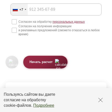
+7
Согласен на обработку
персональных данных
Согласен на получение информации
и рекламных предложений (сможете отказаться в любое
время)
Начать расчет
Как рассчитать стоимость забора и
Пользуясь сайтом вы даете
получить...
согласие на обработку
cookie-файлов
.
Подробнее