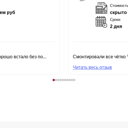
Стоимост
ем руб
скрыто
Сроки
2 дня
рошо встало без по...
Смонтировали все чётко 
Читать весь отзыв