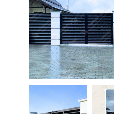
Заборы для дачи
Элитные заборы для коттеджей
Заборы и ограждения для школ
Забор на участок 10 соток
Заборы и ограждения для дома