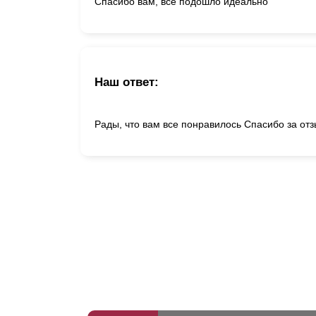
Спасибо вам, все подошло идеально
Наш ответ:
Рады, что вам все понравилось Спасибо за отз