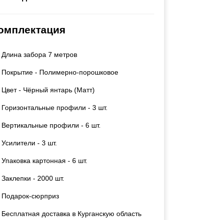
Калитки
Входные группы
омплектация
Ворота складные гармошка
Длина забора 7 метров
ВСЕ ДЛЯ ЗАБОРА
Покрытие - Полимерно-порошковое
Панели для забора
Цвет - Чёрный янтарь (Матт)
Горизонтальные профили - 3 шт.
Вертикальные профили - 6 шт.
Усилители - 3 шт.
Упаковка картонная - 6 шт.
Заклепки - 2000 шт.
Подарок-сюрприз
Бесплатная доставка в Курганскую область