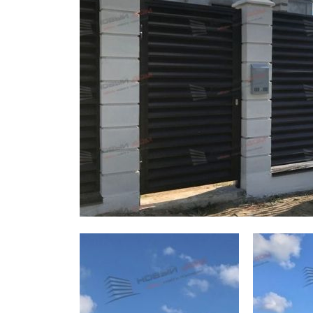
Заборы для дачи
Элитные заборы для коттеджей
Заборы и ограждения для школ
Забор на участок 10 соток
Заборы и ограждения для дома