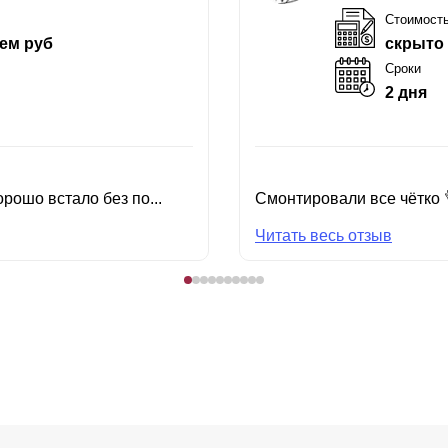
Стоимост
ем руб
скрыто
Сроки
2 дня
рошо встало без по...
Смонтировали все чётко 
Читать весь отзыв