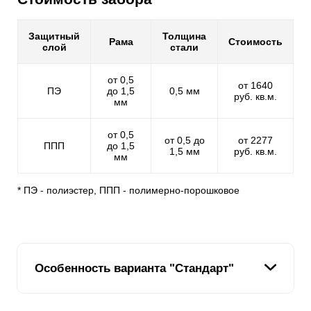
Защитный
Толщина
Рама
Стоимость
слой
стали
от 0,5
от 1640
ПЭ
до 1,5
0,5 мм
руб. кв.м.
мм
от 0,5
от 0,5 до
от 2277
ППП
до 1,5
1,5 мм
руб. кв.м.
мм
* ПЭ - полиэстер, ППП - полимерно-порошковое
Особенность варианта "Стандарт"