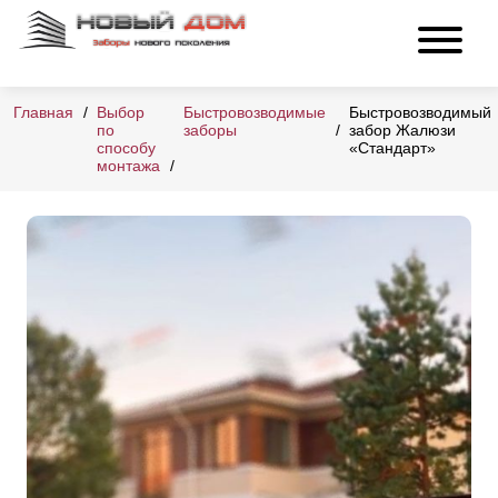
Главная
Выбор
Быстровозводимые
Быстровозводимый
по
заборы
забор Жалюзи
способу
«Стандарт»
монтажа