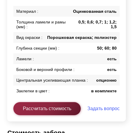
Материал :
Оцинкованная сталь
Толщина ламели и рамы
0,5; 0,6; 0,7; 1; 1,2;
(мм) :
1,5
Вид окраски :
Порошковая окраска; полиэстер
Глубина секции (мм) :
50; 60; 80
Ламели :
есть
Боковой и верхний профили :
есть
Центральная усиливающая планка :
опционно
Заклепки в цвет :
в комплекте
Рассчитать стоимость
Задать вопрос
Стоимость забора