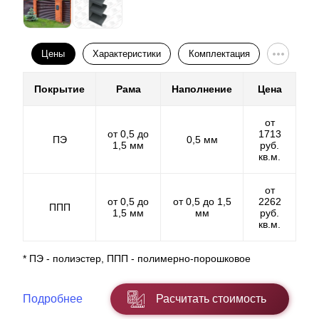
Цены
Характеристики
Комплектация
Покрытие
Рама
Наполнение
Цена
от
от 0,5 до
1713
ПЭ
0,5 мм
1,5 мм
руб.
кв.м.
от
от 0,5 до
от 0,5 до 1,5
2262
ППП
1,5 мм
мм
руб.
кв.м.
* ПЭ - полиэстер, ППП - полимерно-порошковое
Подробнее
Расчитать стоимость