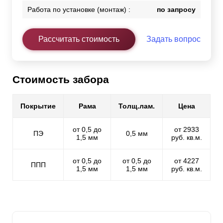
Работа по установке (монтаж) :
по запросу
Рассчитать стоимость
Задать вопрос
Стоимость забора
Покрытие
Рама
Толщ.лам.
Цена
от 0,5 до
от 2933
ПЭ
0,5 мм
1,5 мм
руб. кв.м.
от 0,5 до
от 0,5 до
от 4227
ППП
1,5 мм
1,5 мм
руб. кв.м.