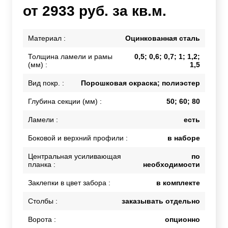
от 2933 руб. за кв.м.
Материал :
Оцинкованная сталь
Толщина ламели и рамы
0,5; 0,6; 0,7; 1; 1,2;
(мм) :
1,5
Вид покр. :
Порошковая окраска; полиэстер
Глубина секции (мм) :
50; 60; 80
Ламели :
есть
Боковой и верхний профили :
в наборе
Центральная усиливающая
по
планка :
необходимости
Заклепки в цвет забора :
в комплекте
Столбы :
заказывать отдельно
Ворота :
опционно