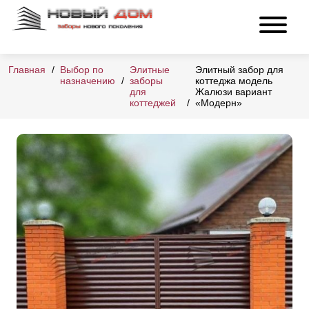
Главная
Выбор по
Элитные
Элитный забор для
назначению
заборы
коттеджа модель
для
Жалюзи вариант
коттеджей
«Модерн»