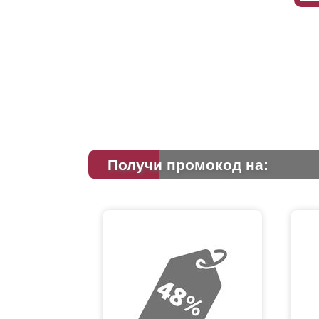
Получи промокод на: