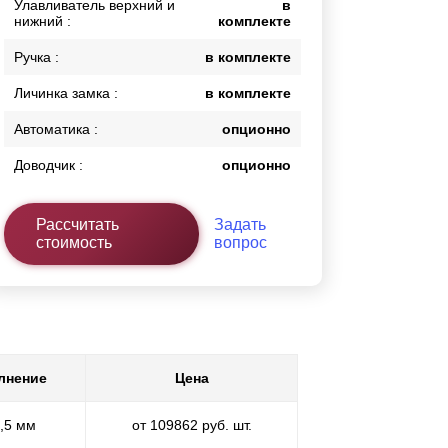
Улавливатель верхний и
в
нижний :
комплекте
Ручка :
в комплекте
Личинка замка :
в комплекте
Автоматика :
опционно
Доводчик :
опционно
Рассчитать
Задать
стоимость
вопрос
лнение
Цена
0,5 мм
от 109862 руб. шт.