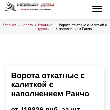
Главная
Ворота
Входные
Ворота откатные с калиткой с
группы
наполнением Ранчо
Ворота откатные с
калиткой с
наполнением Ранчо
от 119826 руб. за шт.