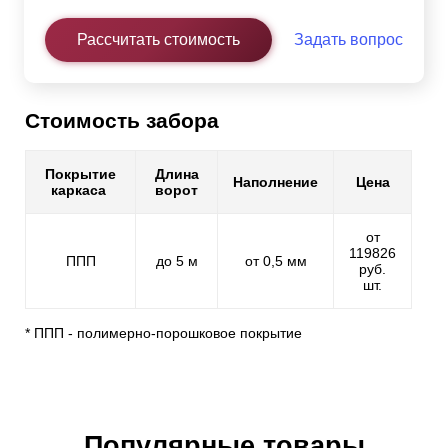
Рассчитать стоимость
Задать вопрос
Стоимость забора
Покрытие
Длина
Наполнение
Цена
каркаса
ворот
от
119826
ППП
до 5 м
от 0,5 мм
руб.
шт.
* ППП - полимерно-порошковое покрытие
Популярные товары