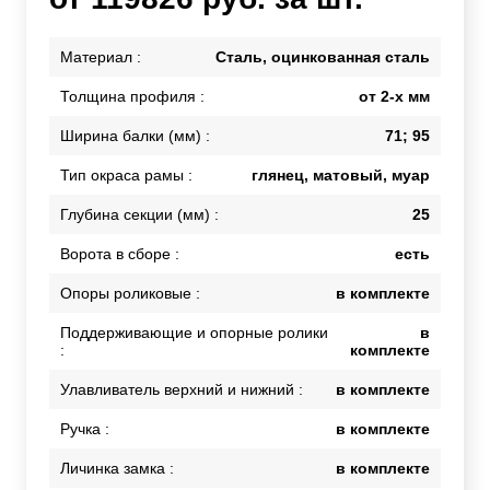
Материал :
Сталь, оцинкованная сталь
Толщина профиля :
от 2-х мм
Ширина балки (мм) :
71; 95
Тип окраса рамы :
глянец, матовый, муар
Глубина секции (мм) :
25
Ворота в сборе :
есть
Опоры роликовые :
в комплекте
Поддерживающие и опорные ролики
в
:
комплекте
Улавливатель верхний и нижний :
в комплекте
Ручка :
в комплекте
Личинка замка :
в комплекте