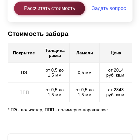
Рассчитать стоимость
Задать вопрос
Стоимость забора
Толщина
Покрытие
Ламели
Цена
рамы
от 0,5 до
от 2014
ПЭ
0,5 мм
1,5 мм
руб. кв.м.
от 0,5 до
от 0,5 до
от 2843
ППП
1,5 мм
1,5 мм
руб. кв.м.
* ПЭ - полиэстер, ППП - полимерно-порошковое