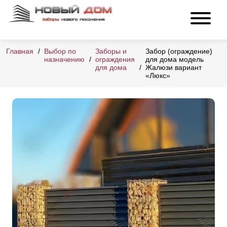
Главная
Выбор по
Заборы и
Забор (ограждение)
назначению
ограждения
для дома модель
для дома
Жалюзи вариант
«Люкс»