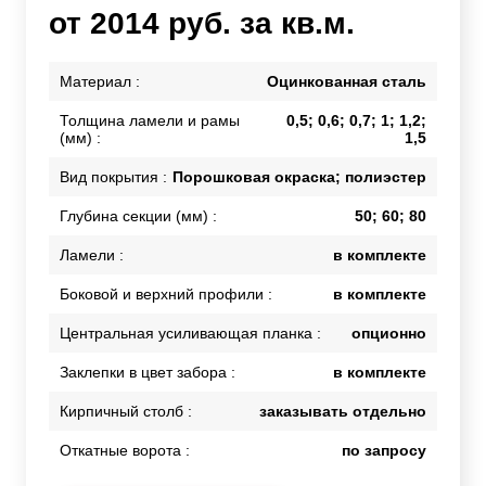
от 2014 руб. за кв.м.
Материал :
Оцинкованная сталь
Толщина ламели и рамы
0,5; 0,6; 0,7; 1; 1,2;
(мм) :
1,5
Вид покрытия :
Порошковая окраска; полиэстер
Глубина секции (мм) :
50; 60; 80
Ламели :
в комплекте
Боковой и верхний профили :
в комплекте
Центральная усиливающая планка :
опционно
Заклепки в цвет забора :
в комплекте
Кирпичный столб :
заказывать отдельно
Откатные ворота :
по запросу