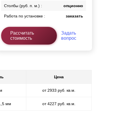
Столбы (руб. п. м.) :
опционно
Работа по установке :
заказать
Рассчитать
Задать
стоимость
вопрос
ль
Цена
мм
от 2933 руб. кв.м.
1,5 мм
от 4227 руб. кв.м.